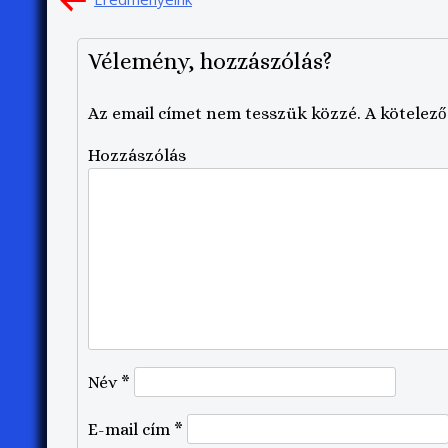
navigáció
Vélemény, hozzászólás?
Az email címet nem tesszük közzé.
A kötelez
Hozzászólás
Név
*
E-mail cím
*