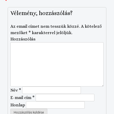
navigáció
Vélemény, hozzászólás?
Az email címet nem tesszük közzé.
A kötelező
mezőket
*
karakterrel jelöljük.
Hozzászólás
Név
*
E-mail cím
*
Honlap