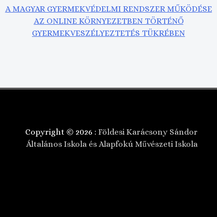
A MAGYAR GYERMEKVÉDELMI RENDSZER MŰKÖDÉSE
AZ ONLINE KÖRNYEZETBEN TÖRTÉNŐ
GYERMEKVESZÉLYEZTETÉS TÜKRÉBEN
Copyright © 2026 :
Földesi Karácsony Sándor
Általános Iskola és Alapfokú Művészeti Iskola